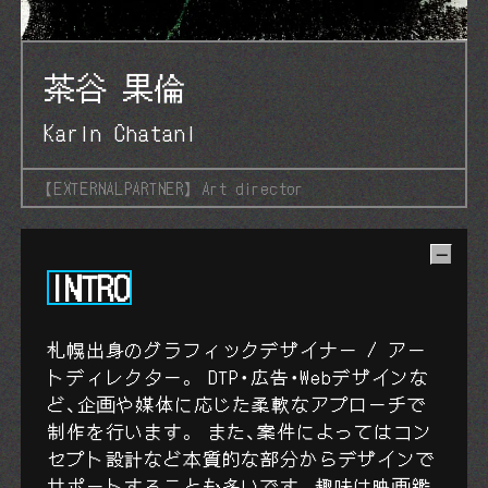
茶谷 果倫
Karin Chatani
【EXTERNALPARTNER】 Art director
INTRO
札幌出身のグラフィックデザイナー / アー
トディレクター。 DTP・広告・Webデザインな
ど、企画や媒体に応じた柔軟なアプローチで
制作を行います。 また、案件によってはコン
セプト設計など本質的な部分からデザインで
サポートすることも多いです。趣味は映画鑑